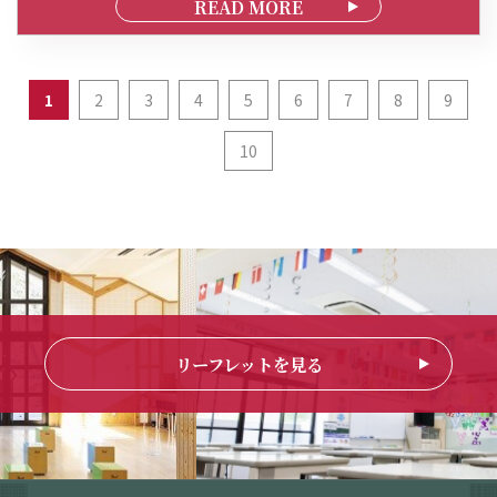
READ MORE
1
2
3
4
5
6
7
8
9
10
リーフレットを見る