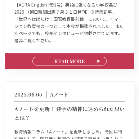
【AERA English 特別号】英語に強くなる小学校選び
2026 （朝日新聞出版７月３１日発刊）の特集記事、
「世界へはばたけ！国際教育最前線」において、イマー
ジョン教育校の一つとして本校が掲載されました。 また
別ページでも、校長インタビューが掲載されています。
是非ご覧ください。...
READ MORE
2025.06.05
Aノート
Aノートを更新！ 建学の精神に込められた思い
とは？
教育情報コラム「Aノート」を更新しました。 今回は特
別編として、朝日塾幼稚園の​永野和子園長のコラムをお