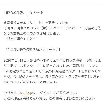
2026.05.29
Aノート
教育情報コラム「Aノート」を更新しました。
今回は、国際バカロレア（IB）のPYPコーディネーターも務める佐
久間賢志先生のコラムをお届けします。
一部をご紹介すると…
【今年度のPYP探究活動がスタート！】
2026年1月13日、朝日塾小学校は国際バカロレア機構（IBO）によ
り「IBワールドスクール」に認定されました。国際バカロレアの
PYP認定校として迎えた新年度の探究活動がスタートしたばかりで
すが、今回のAノートでは、各学年のセントラルアイデアと活動内
容についてご紹介したいと思います。
つづきは、
にログインしてご覧ください。
My Page
まだMy Page会員でない方は、この機会にぜひご登録ください。