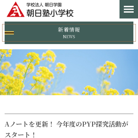
新着情報
NEWS
Aノートを更新！ 今年度のPYP探究活動が
スタート！