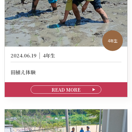
4年生
2024.06.19
4年生
田植え体験
READ MORE