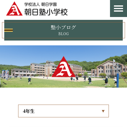
塾小ブログ
BLOG