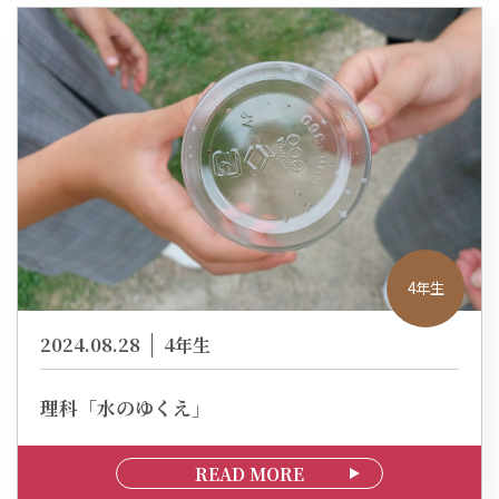
4年生
2024.08.28
4年生
理科「水のゆくえ」
READ MORE