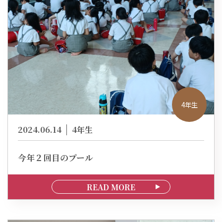
4年生
2024.06.14
4年生
今年２回目のプール
READ MORE