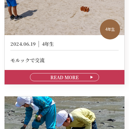
4年生
2024.06.19
4年生
モルックで交流
READ MORE