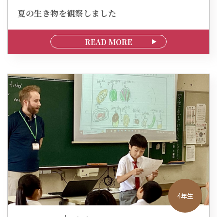
夏の生き物を観察しました
READ MORE
4年生