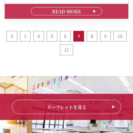
READ MORE
2
3
4
5
6
7
8
9
10
11
リーフレットを見る