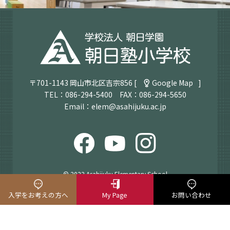
〒701-1143 岡山市北区吉宗856 [
Google Map
]
TEL：
086-294-5400
FAX：086-294-5650
Email：
elem@asahijuku.ac.jp
© 2022 Asahijuku Elementary School
入学をお考えの方へ
My Page
お問い合わせ