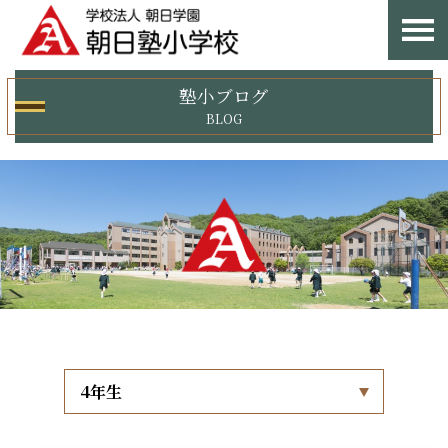
塾小ブログ
BLOG