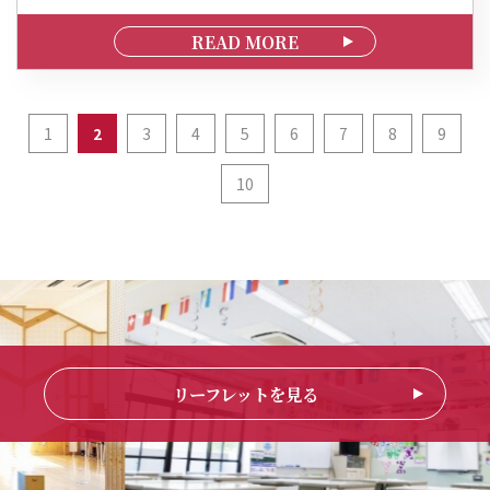
READ MORE
1
2
3
4
5
6
7
8
9
10
リーフレットを見る