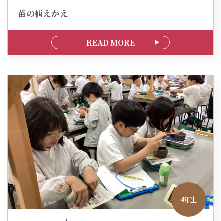
苗の植えかえ
READ MORE
4年生