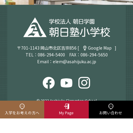
〒701-1143 岡山市北区吉宗856 [
Google Map
]
TEL：
086-294-5400
FAX：086-294-5650
Email：
elem@asahijuku.ac.jp
© 2022 Asahijuku Elementary School
入学をお考えの方へ
My Page
お問い合わせ