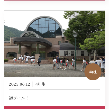
4年生
2025.06.12
4年生
初プール！