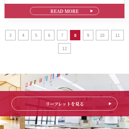
READ MORE
3
4
5
6
7
8
9
10
11
12
リーフレットを見る