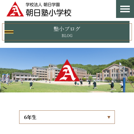
塾小ブログ
BLOG