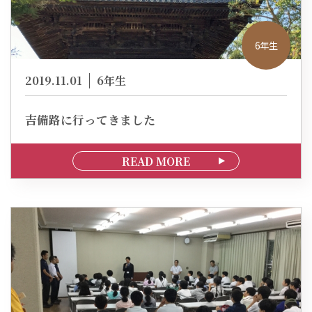
6年生
2019.11.01
6年生
吉備路に行ってきました
READ MORE