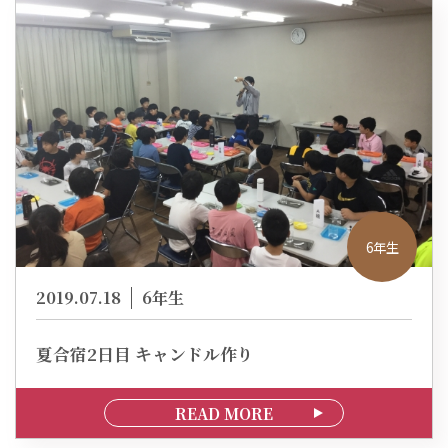
6年生
2019.07.18
6年生
夏合宿2日目 キャンドル作り
READ MORE