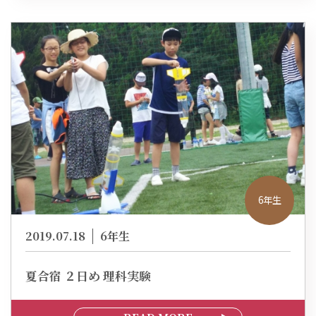
6年生
2019.07.18
6年生
夏合宿 ２日め 理科実験