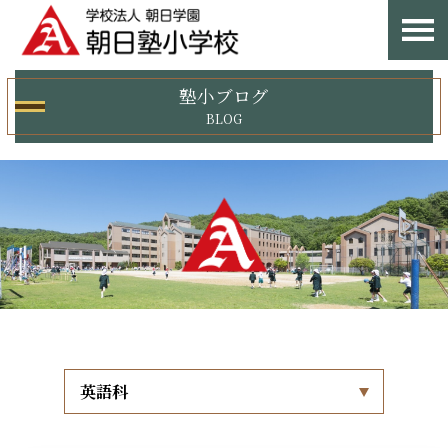
塾小ブログ
BLOG