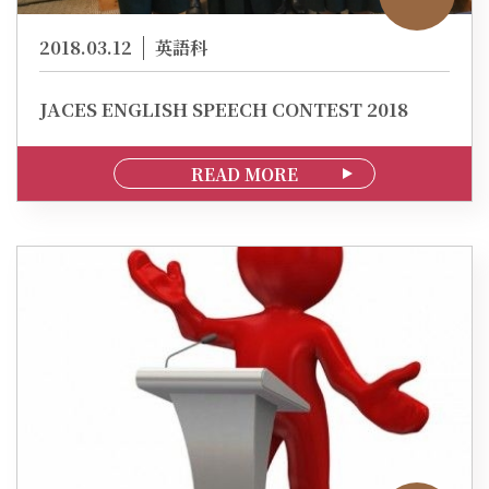
2018.03.12
英語科
JACES ENGLISH SPEECH CONTEST 2018
READ MORE