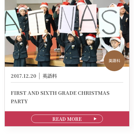
英語科
2017.12.20
英語科
FIRST AND SIXTH GRADE CHRISTMAS
PARTY
READ MORE