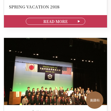
SPRING VACATION 2018
READ MORE
英語科