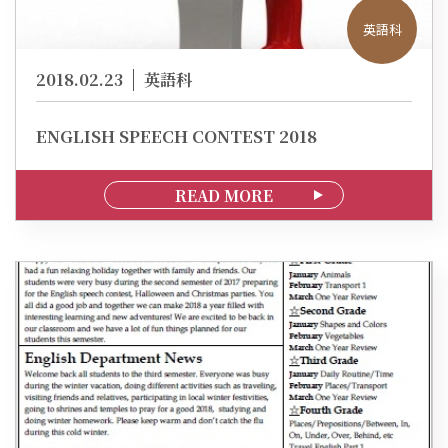
英語科
2018.02.23
英語科
ENGLISH SPEECH CONTEST 2018
READ MORE