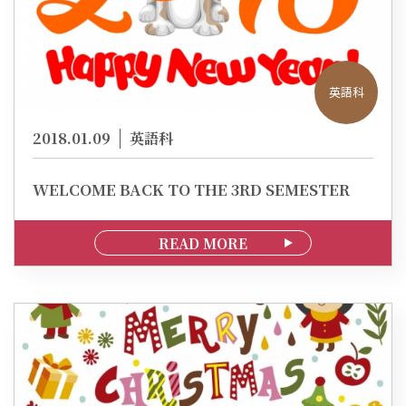
英語科
2018.01.09
英語科
WELCOME BACK TO THE 3RD SEMESTER
READ MORE