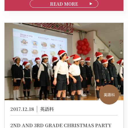
READ MORE
英語科
2017.12.18
英語科
2ND AND 3RD GRADE CHRISTMAS PARTY