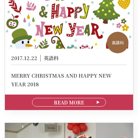
英語科
2017.12.22
英語科
MERRY CHRISTMAS AND HAPPY NEW
YEAR 2018
READ MORE