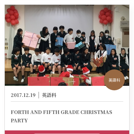
英語科
2017.12.19
英語科
FORTH AND FIFTH GRADE CHRISTMAS
PARTY