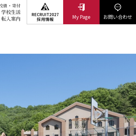
・
校債
寄付
学校生活
RECRUIT2027
My Page
お問い合わせ
・転入案内
採用情報