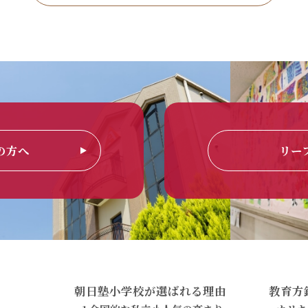
の方へ
リー
朝日塾小学校が選ばれる理由
教育方