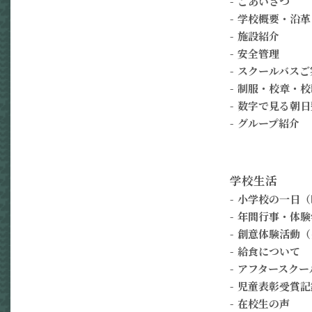
ごあいさつ
学校概要・沿革
施設紹介
安全管理
スクールバスご
制服・校章・校
数字で見る朝日
グループ紹介
学校生活
小学校の一日（
年間行事・体験
創意体験活動（
給食について
アフタースクー
児童表彰受賞記
在校生の声