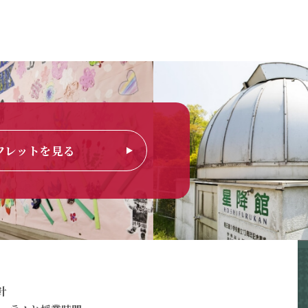
フレットを見る
針