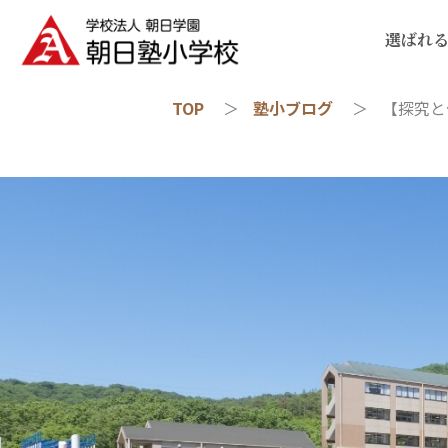
選ばれ
TOP
塾小ブログ
【探究と