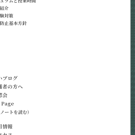
ュラムと授業時間
紹介
験対策
防止基本方針
小ブログ
護者の方へ
窓会
 Page
Aノートを読む）
用情報
クセス