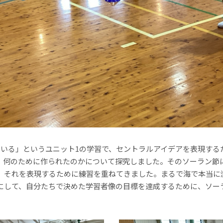
ている」というユニット1の学習で、セントラルアイデアを表現する
、何のために作られたのかについて探究しました。そのソーラン節
、それを表現するために練習を重ねてきました。まるで海で本当に
にして、自分たちで決めた学習者像の目標を達成するために、ソー