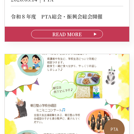
令和８年度 PTA総会・振興会総会開催
READ MORE
PTA