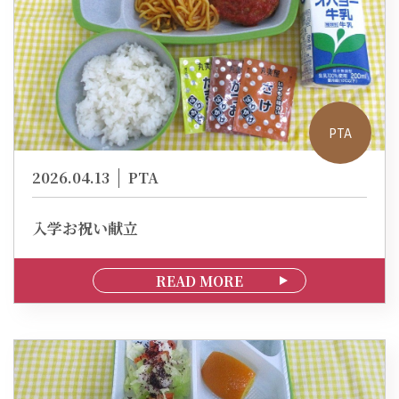
PTA
2026.04.13
PTA
入学お祝い献立
READ MORE