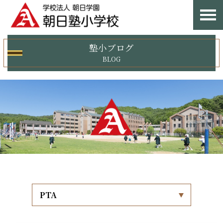
塾小ブログ
BLOG