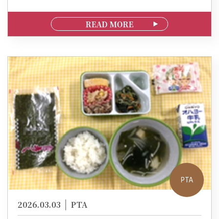
READ MORE
PTA
2026.03.03
PTA