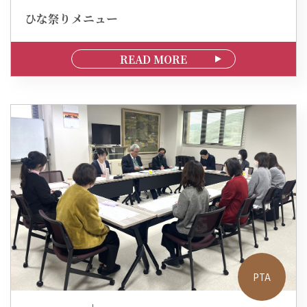
ひな祭りメニュー
READ MORE
PTA