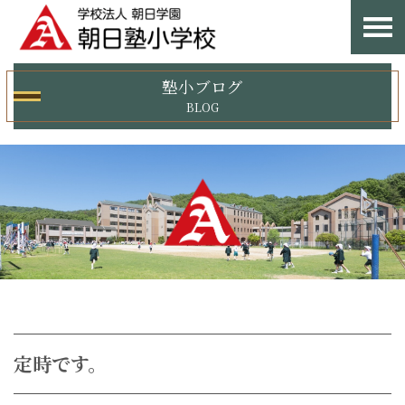
塾小ブログ
BLOG
定時です。