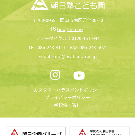
〒700-0955 岡山市南区万倍30-20
［
Google map
］
フリーダイヤル：
0120-151-944
TEL:
086-243-4111
FAX: 086-243-5921
Email:
kind@asahijuku.ac.jp
カスタマーハラスメントポリシー
プライバシーポリシー
学校債
・
寄付