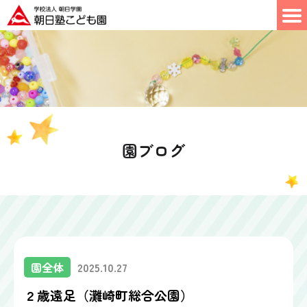
園ブログ
園全体
2025.10.27
２歳遠足（灘崎町総合公園）