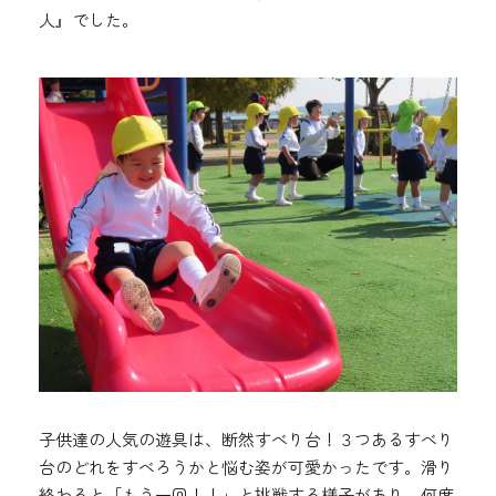
人』でした。
子供達の人気の遊具は、断然すべり台！３つあるすべり
台のどれをすべろうかと悩む姿が可愛かったです。滑り
終わると「もう一回！！」と挑戦する様子があり、何度