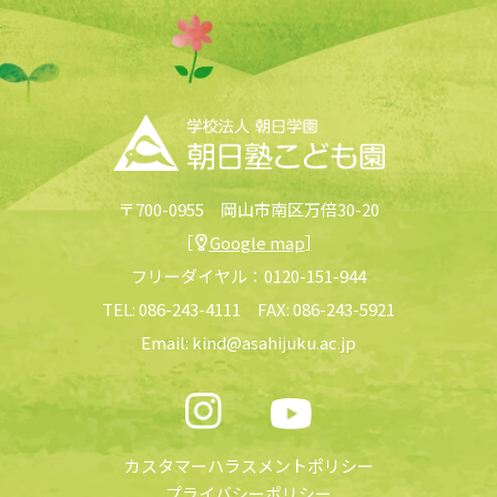
〒700-0955 岡山市南区万倍30-20
［
Google map
］
フリーダイヤル：
0120-151-944
TEL:
086-243-4111
FAX: 086-243-5921
Email:
kind@asahijuku.ac.jp
カスタマーハラスメントポリシー
プライバシーポリシー