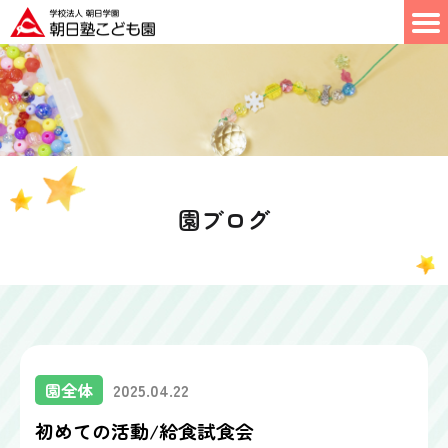
園ブログ
園全体
2025.04.22
初めての活動/給食試食会