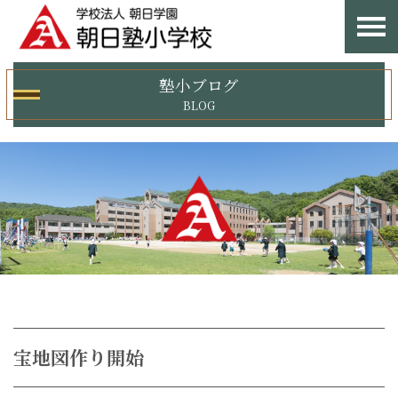
塾小ブログ
BLOG
宝地図作り開始