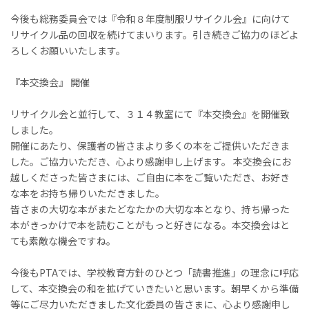
今後も総務委員会では『令和８年度制服リサイクル会』に向けて
リサイクル品の回収を続けてまいります。引き続きご協力のほどよ
ろしくお願いいたします。
『本交換会』 開催
リサイクル会と並行して、３１４教室にて『本交換会』を開催致
しました。
開催にあたり、保護者の皆さまより多くの本をご提供いただきま
した。ご協力いただき、心より感謝申し上げます。 本交換会にお
越しくださった皆さまには、ご自由に本をご覧いただき、お好き
な本をお持ち帰りいただきました。
皆さまの大切な本がまたどなたかの大切な本となり、持ち帰った
本がきっかけで本を読むことがもっと好きになる。本交換会はと
ても素敵な機会ですね。
今後もPTAでは、学校教育方針のひとつ「読書推進」の理念に呼応
して、本交換会の和を拡げていきたいと思います。朝早くから準備
等にご尽力いただきました文化委員の皆さまに、心より感謝申し