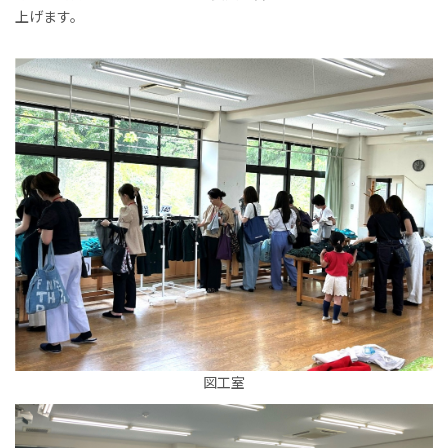
上げます。
図工室