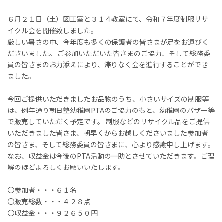
６月２１日（土）図工室と３１４教室にて、令和７年度制服リサ
イクル会を開催致しました。
厳しい暑さの中、今年度も多くの保護者の皆さまが足をお運びく
ださいました。 ご参加いただいた皆さまのご協力、そして総務委
員の皆さまのお力添えにより、滞りなく会を進行することができ
ました。
今回ご提供いただきましたお品物のうち、小さいサイズの制服等
は、例年通り朝日塾幼稚園PTAのご協力のもと、幼稚園のバザー等
で販売していただく予定です。 制服などのリサイクル品をご提供
いただきました皆さま、朝早くからお越しくださいました参加者
の皆さま、そして総務委員の皆さまに、心より感謝申し上げます。
なお、収益金は今後のPTA活動の一助とさせていただきます。ご理
解のほどよろしくお願いいたします。
〇参加者・・・６１名
〇販売総数・・・４２８点
〇収益金・・・９２６５０円