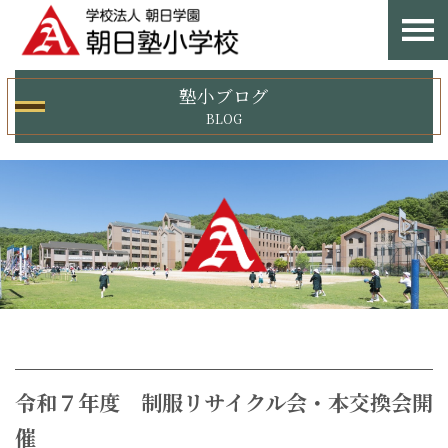
塾小ブログ
BLOG
令和７年度 制服リサイクル会・本交換会開
催