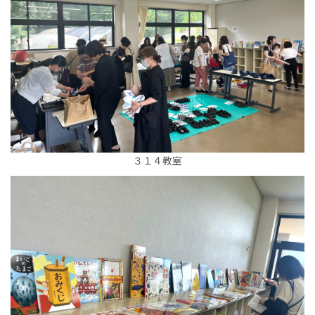
３１４教室