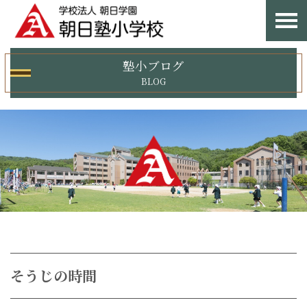
塾小ブログ
BLOG
そうじの時間