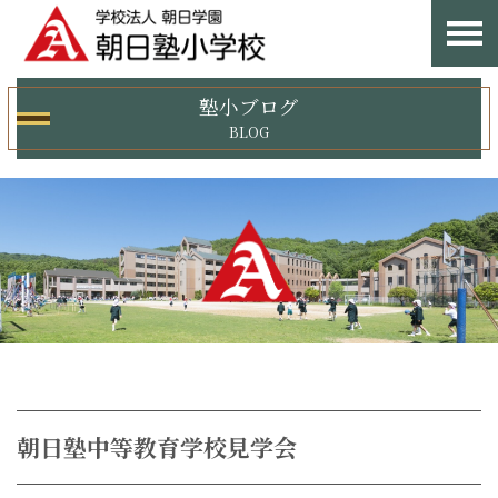
塾小ブログ
BLOG
朝日塾中等教育学校見学会