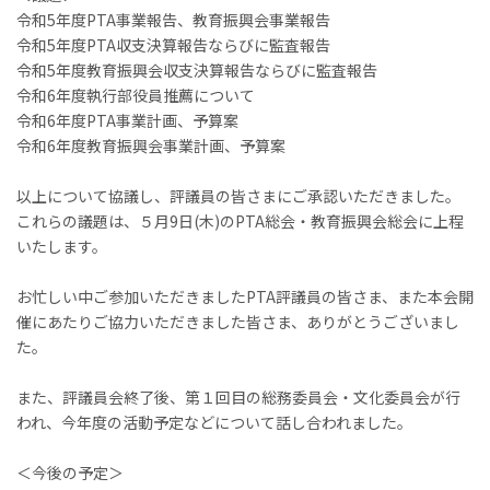
令和5年度PTA事業報告、教育振興会事業報告
令和5年度PTA収支決算報告ならびに監査報告
令和5年度教育振興会収支決算報告ならびに監査報告
令和6年度執行部役員推薦について
令和6年度PTA事業計画、予算案
令和6年度教育振興会事業計画、予算案
以上について協議し、評議員の皆さまにご承認いただきました。
これらの議題は、５月9日(木)のPTA総会・教育振興会総会に上程
いたします。
お忙しい中ご参加いただきましたPTA評議員の皆さま、また本会開
催にあたりご協力いただきました皆さま、ありがとうございまし
た。
また、評議員会終了後、第１回目の総務委員会・文化委員会が行
われ、今年度の活動予定などについて話し合われました。
＜今後の予定＞