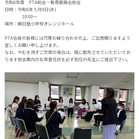
令和6年度 PTA総会・教育振興会総会
日時：令和6年５月9日(木)
10:00～
場所：朝日塾小学校オレンジホール
PTA会員の皆様には万障お繰り合わせの上、ご出席賜りますよう
宜しくお願い申し上げます。
なお、やむを得ずご欠席の場合は、既に配布させていただいてお
ります総会案内の右頁委任状を必ず担任の先生にご提出下さい。