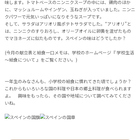
味します。トマトベースのニンニクスープの中には、鶏肉のほか
に、マッシュルームやインゲン、玉ねぎが入っていました。ニンニ
クパワーで元気いっぱいになりそうなスープです。
そして、サラダはアリオリ風ポテトサラダでした。“アリオリ”と
は、ニンニクのすりおろし、オリーブオイルに卵黄を混ぜたもの
でマヨネーズに似たものです。スペインの味はどうでしたか？
(今月の献立表と給食一口メモは、学校のホームページ『 学校生活
～給食について 』をご覧ください。)
一年生のみなさんも、小学校の給食に慣れてきた頃でしょうか？
これからもいろいろな国の料理や日本の郷土料理が食べられます
よ。 興味をもったら、その国や地域について調べてみてくださ
いね。