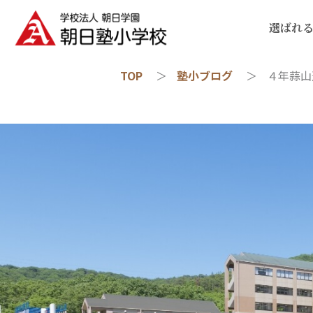
選ばれ
TOP
塾小ブログ
４年蒜山