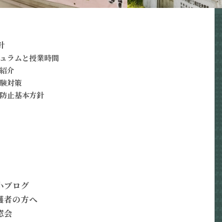
針
ュラムと授業時間
紹介
験対策
防止基本方針
小ブログ
護者の方へ
窓会