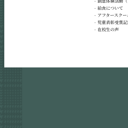
創意体験活動（
給食について
アフタースクー
児童表彰受賞記
在校生の声