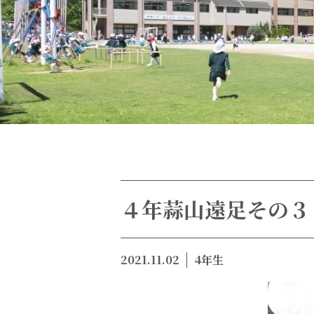
４年蒜山遠足その３
2021.11.02
4年生