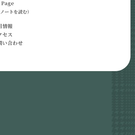
 Page
Aノートを読む）
用情報
クセス
問い合わせ