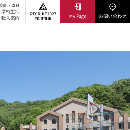
・
校債
寄付
学校生活
RECRUIT2027
My Page
お問い合わせ
・転入案内
採用情報