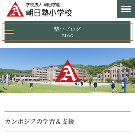
塾小ブログ
BLOG
カンボジアの学習＆支援