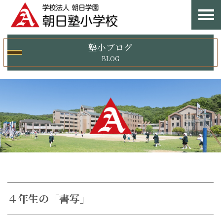
塾小ブログ
BLOG
４年生の「書写」