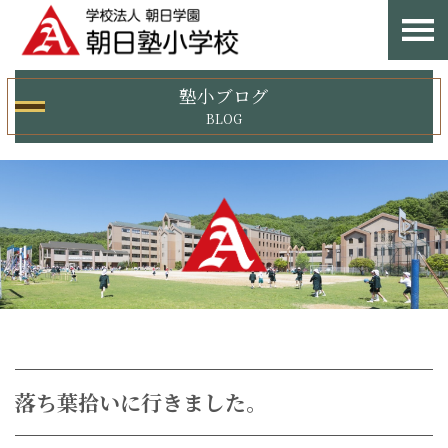
塾小ブログ
BLOG
落ち葉拾いに行きました。