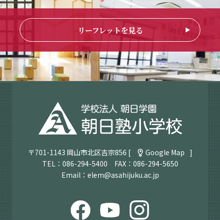
リーフレットを見る
〒701-1143 岡山市北区吉宗856 [
Google Map
]
TEL：
086-294-5400
FAX：086-294-5650
Email：
elem@asahijuku.ac.jp