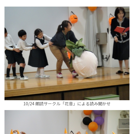
10/24 朗読サークル「花音」による読み聞かせ