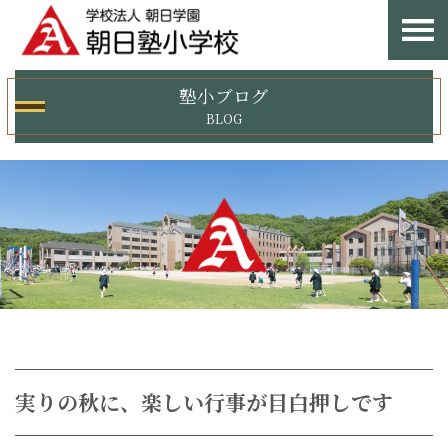
塾小ブログ
BLOG
実りの秋に、楽しい行事が目白押しです